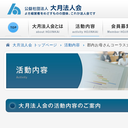
大月法人会 トップページ
活動内容
郡内お母さんコーラス大会（