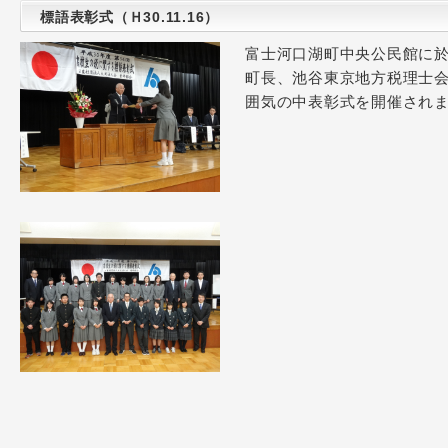
標語表彰式（Ｈ30.11.16）
富士河口湖町中央公民館に
町長、池谷東京地方税理士
囲気の中表彰式を開催され