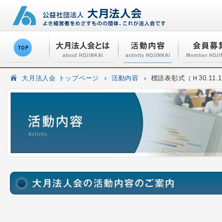
大月法人会 トップページ
活動内容
標語表彰式（Ｈ30.11.